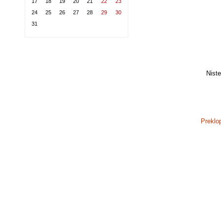
17
18
19
20
21
22
23
24
25
26
27
28
29
30
31
Niste 
Preklo