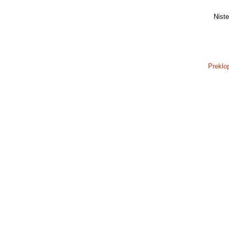
Niste 
Preklo