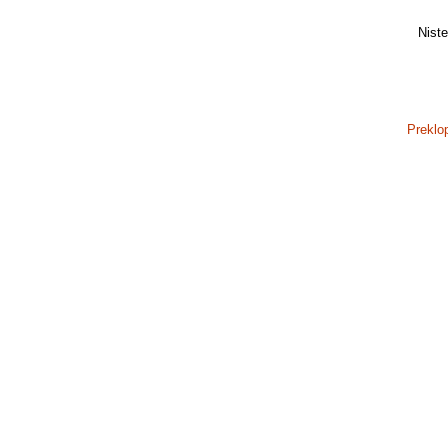
Niste 
Preklo