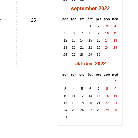
september 2022
pon
tor
sre
čet
pet
sob
ned
4
25
1
2
3
4
5
6
7
8
9
10
11
12
13
14
15
16
17
18
19
20
21
22
23
24
25
26
27
28
29
30
oktober 2022
pon
tor
sre
čet
pet
sob
ned
1
2
3
4
5
6
7
8
9
10
11
12
13
14
15
16
17
18
19
20
21
22
23
24
25
26
27
28
29
30
31