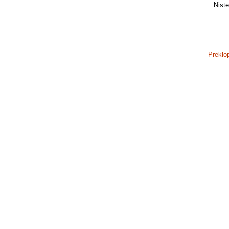
Niste 
Preklo