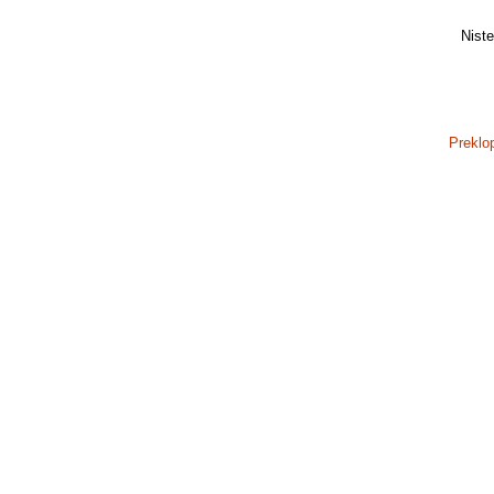
Niste 
Preklo